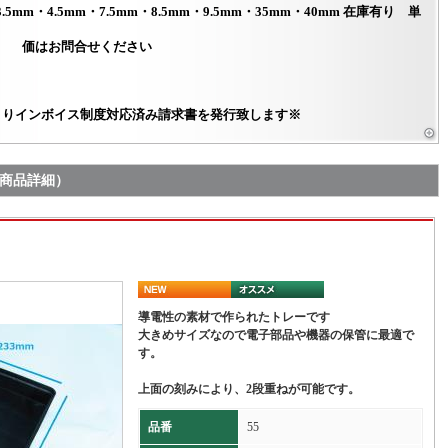
5mm・4.5mm・7.5mm・8.5mm・9.5mm・35mm・40mm 在庫有り 単
価はお問合せください
0月よりインボイス制度対応済み請求書を発行致します※
（商品詳細）
導電性の素材で作られたトレーです
大きめサイズなので電子部品や機器の保管に最適で
す。
上面の刻みにより、2段重ねが可能です。
品番
55