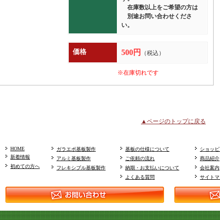
在庫数以上をご希望の方は
別途お問い合わせくださ
い。
価格
500円
（税込）
※在庫切れです
▲ページのトップに戻る
HOME
ガラエポ基板製作
基板の仕様について
ショッピ
新着情報
アルミ基板製作
ご依頼の流れ
商品紹介
初めての方へ
フレキシブル基板製作
納期・お支払いについて
会社案内
よくある質問
サイトマ