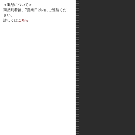
＜返品について＞
商品到着後、7営業日以内にご連絡くだ
さい。
詳しくは
こちら