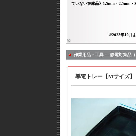
ていない在庫品》1.5mm・2.5mm・3.
※2023年1
作業用品・工具 ― 静電対策品
導電トレー【Mサイズ】