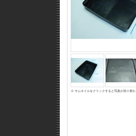
※ サムネイルをクリックすると写真が切り替わ