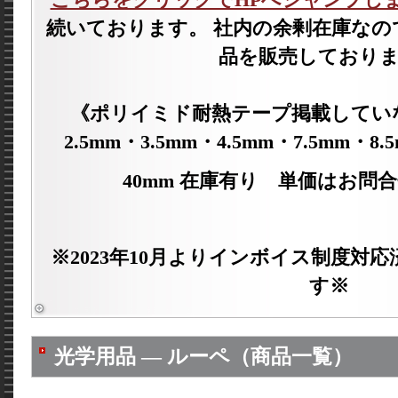
こちらをクリックでHPへジャンプし
続いております。 社内の余剰在庫なの
品を販売しており
《ポリイミド耐熱テープ掲載していな
2.5mm・3.5mm・4.5mm・7.5mm・8
40mm 在庫有り 単価はお問
※2023年10月よりインボイス制度対
す※
光学用品 ― ルーペ（商品一覧）