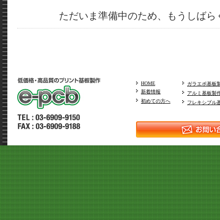
ただいま準備中のため、もうしばら
HOME
ガラエポ基板
新着情報
アルミ基板製
初めての方へ
フレキシブル