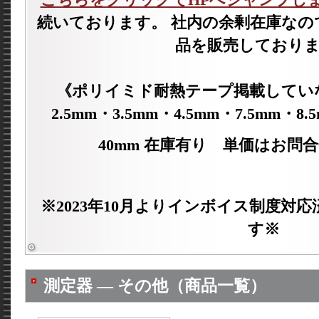
こちらをクリックでHPへジャンプし
続いております。 社内の余剰在庫なの
品を販売しており
《ポリイミド耐熱テープ掲載していな
2.5mm・3.5mm・4.5mm・7.5mm・8
40mm 在庫有り 単価はお問
※2023年10月よりインボイス制度対
す※
測定器 ― その他（商品一覧）