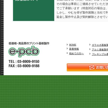
その場合は事前にご連絡させていただ
でご了承願います（特急対応の場合は
しかし、やむを得ず製作困難と当社で
返金し製作中止及び契約解除とさせて
HOME
ガラエポ基板
新着情報
アルミ基板製
初めての方へ
フレキシブル